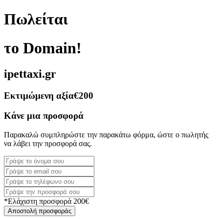
Πωλείται
το Domain!
ipettaxi.gr
Εκτιμώμενη αξία
€200
Κάνε μια προσφορά
Παρακαλώ συμπληρώστε την παρακάτω φόρμα, ώστε ο πωλητής
να λάβει την προσφορά σας.
*Ελάχιστη προσφορά 200€
Αποστολή προσφοράς